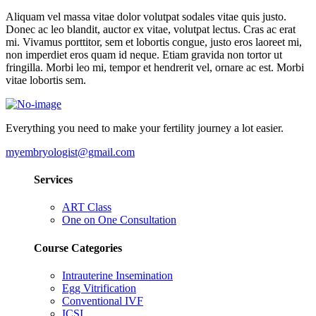
Aliquam vel massa vitae dolor volutpat sodales vitae quis justo.
Donec ac leo blandit, auctor ex vitae, volutpat lectus. Cras ac erat
mi. Vivamus porttitor, sem et lobortis congue, justo eros laoreet mi,
non imperdiet eros quam id neque. Etiam gravida non tortor ut
fringilla. Morbi leo mi, tempor et hendrerit vel, ornare ac est. Morbi
vitae lobortis sem.
Everything you need to make your fertility journey a lot easier.
myembryologist@gmail.com
Services
ART Class
One on One Consultation
Course Categories
Intrauterine Insemination
Egg Vitrification
Conventional IVF
ICSI